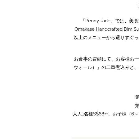
「Peony Jade」では
Omakase Handcrafte
以上のメニューから選りすぐっ
お食事の冒頭にて、お客様お一
ウォール）」の二重煮込みと、
第
第
大人1名様S$68++、お子様（6