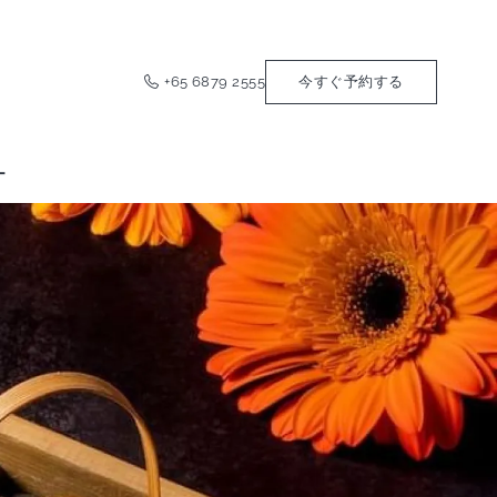
+65 6879 2555
今すぐ予約する
ー