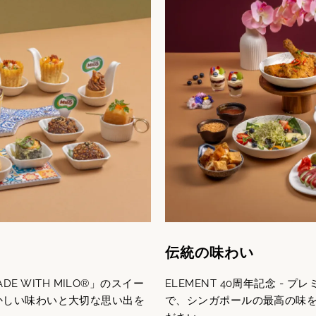
伝統の味わい
DE WITH MILO®」のスイー
ELEMENT 40周年記念 -
かしい味わいと大切な思い出を
で、シンガポールの最高の味