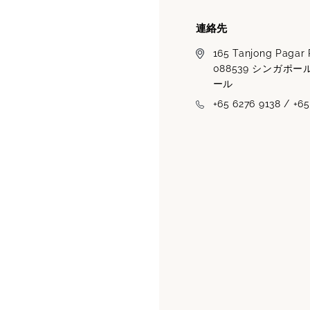
連絡先
165 Tanjong Pagar
088539 シンガポー
ール
+65 6276 9138 / +6