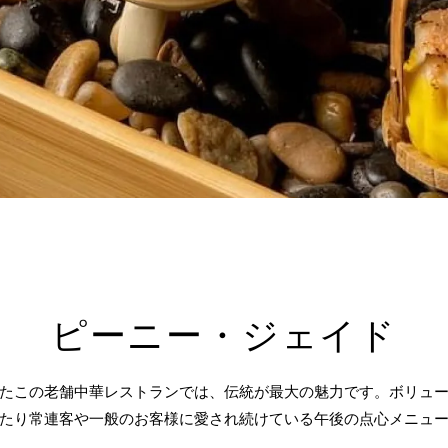
ピーニー・ジェイド
たこの老舗中華レストランでは、伝統が最大の魅力です。ボリュ
たり常連客や一般のお客様に愛され続けている午後の点心メニュ