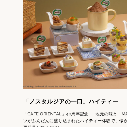
「ノスタルジアの一口」ハイティー
「CAFE ORIENTAL」40周年記念 ― 地元の味と「MA
ツがふんだんに盛り込まれたハイティー体験で、懐