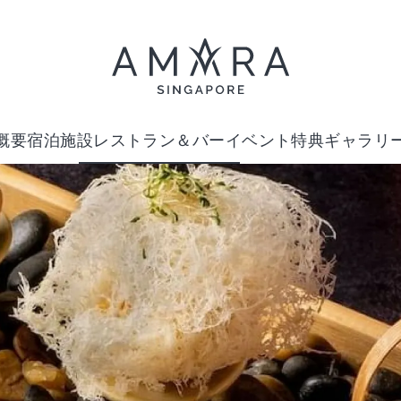
概要
宿泊施設
レストラン＆バー
イベント
特典
ギャラリ