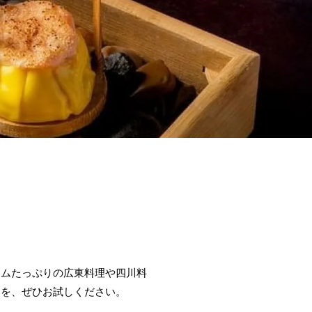
ームたっぷりの広東料理や四川料
ーを、ぜひお試しください。