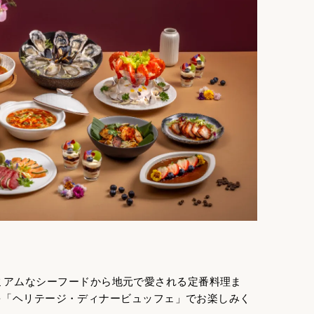
 プレミアムなシーフードから地元で愛される定番料理ま
を「ヘリテージ・ディナービュッフェ」でお楽しみく